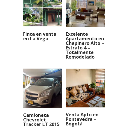
Finca en venta
Excelente
en La Vega
Apartamento en
Chapinero Alto –
Estrato 4 –
Totalmente
Remodelado
Venta Apto en
Camioneta
Pontevedra –
Chevrolet
Bogotá
Tracker LT 2015