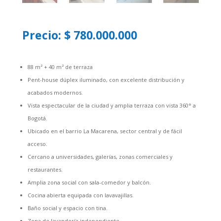
Precio: $ 780.000.000
88 m² + 40 m² de terraza
Pent-house dúplex iluminado, con excelente distribución y
acabados modernos.
Vista espectacular de la ciudad y amplia terraza con vista 360° a
Bogotá.
Ubicado en el barrio La Macarena, sector central y de fácil
acceso.
Cercano a universidades, galerías, zonas comerciales y
restaurantes.
Amplia zona social con sala-comedor y balcón.
Cocina abierta equipada con lavavajillas.
Baño social y espacio con tina.
Zona de lavandería independiente.