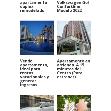
apartamento
Volkswagen Gol
duplex
Confortline
remodelado
Modelo 2022
Vendo
Apartamento en
apartamento,
arriendo. A 15
ideal para
minutos del
rentas
Centro (Para
vacacionales y
estrenar)
generar
ingresos