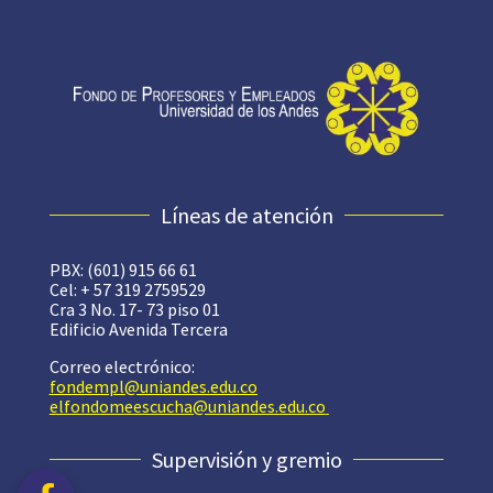
Líneas de atención
PBX: (601) 915 66 61
Cel: + 57 319 2759529
Cra 3 No. 17- 73 piso 01
Edificio Avenida Tercera
Correo electrónico:
fondempl@uniandes.edu.co
elfondomeescucha@uniandes.edu.co
Supervisión y gremio