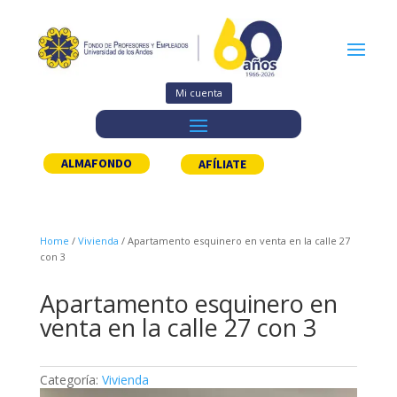
Mi cuenta
ALMAFONDO
AFÍLIATE
Home
/
Vivienda
/ Apartamento esquinero en venta en la calle 27
con 3
Apartamento esquinero en
venta en la calle 27 con 3
Categoría:
Vivienda