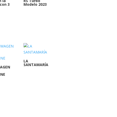
 la
RS Turbo
 con 3
Modelo 2023
LA
SANTAMARÍA
AGEN
INE