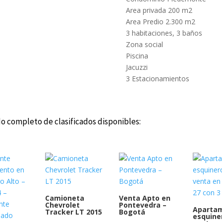
Area privada 200 m2
Area Predio 2.300 m2
3 habitaciones, 3 baños
Zona social
Piscina
Jacuzzi
3 Estacionamientos
do completo de clasificados disponibles:
Camioneta
Venta Apto en
Chevrolet
Pontevedra –
Aparta
Tracker LT 2015
Bogotá
esquine