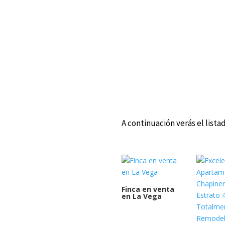
A continuación verás el lista
Finca en venta
en La Vega