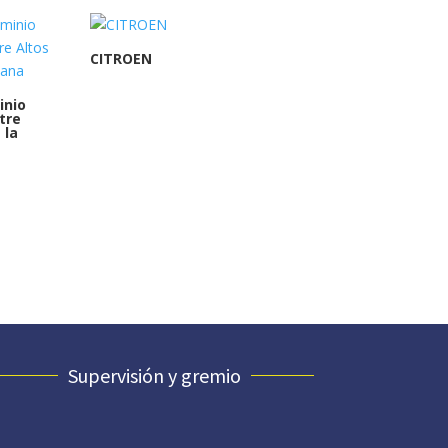
CITROEN
inio
tre
 la
Supervisión y gremio