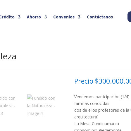
Crédito
Ahorro
Convenios
Contáctanos
leza
Precio
$300.000.0
Vendemos participación (1/4)
familias conocidas.
dos de ellos profesores de la
arquitectura)
La Mesa Cundinamarca
Condominio Piedemonte