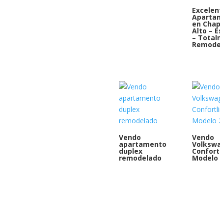
Excelen
Aparta
en Chap
Alto – E
– Tota
Remode
Vendo
Vendo
apartamento
Volksw
duplex
Confort
remodelado
Modelo 